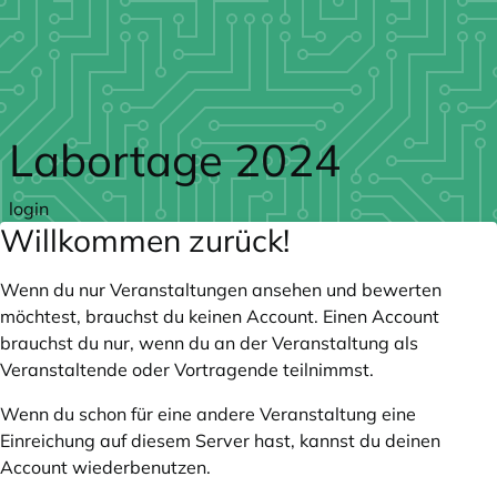
Zum Hauptteil springen
Labortage 2024
login
Willkommen zurück!
Wenn du nur Veranstaltungen ansehen und bewerten
möchtest, brauchst du keinen Account. Einen Account
brauchst du nur, wenn du an der Veranstaltung als
Veranstaltende oder Vortragende teilnimmst.
Wenn du schon für eine andere Veranstaltung eine
Einreichung auf diesem Server hast, kannst du deinen
Account wiederbenutzen.