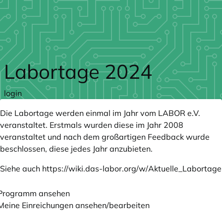
Zum Hauptteil springen
Labortage 2024
login
Die Labortage werden einmal im Jahr vom LABOR e.V.
veranstaltet. Erstmals wurden diese im Jahr 2008
veranstaltet und nach dem großartigen Feedback wurde
beschlossen, diese jedes Jahr anzubieten.
Siehe auch
https://wiki.das-labor.org/w/Aktuelle_Labortage
Programm ansehen
Meine Einreichungen ansehen/bearbeiten