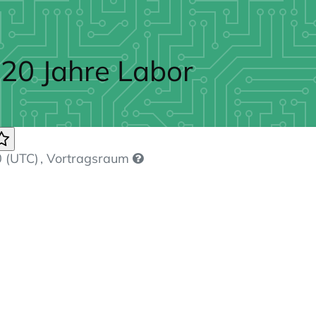
 20 Jahre Labor
 (UTC)
, Vortragsraum