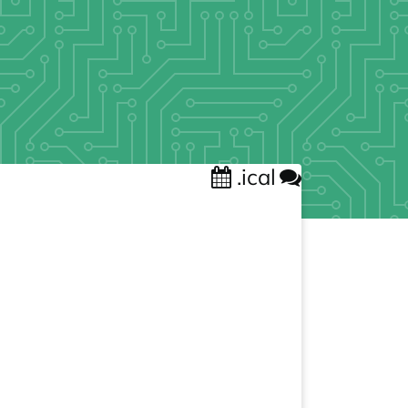
.ical