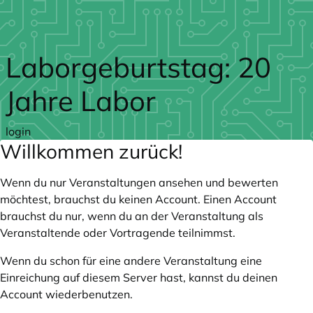
Zum Hauptteil springen
Laborgeburtstag: 20
Jahre Labor
login
Willkommen zurück!
Wenn du nur Veranstaltungen ansehen und bewerten
möchtest, brauchst du keinen Account. Einen Account
brauchst du nur, wenn du an der Veranstaltung als
Veranstaltende oder Vortragende teilnimmst.
Wenn du schon für eine andere Veranstaltung eine
Einreichung auf diesem Server hast, kannst du deinen
Account wiederbenutzen.