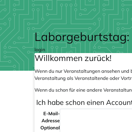
Zum Hauptteil springen
Laborgeburtstag:
login
Willkommen zurück!
Wenn du nur Veranstaltungen ansehen und b
Veranstaltung als Veranstaltende oder Vort
Wenn du schon für eine andere Veranstaltun
Ich habe schon einen Accoun
E-Mail-
Adresse
Optional