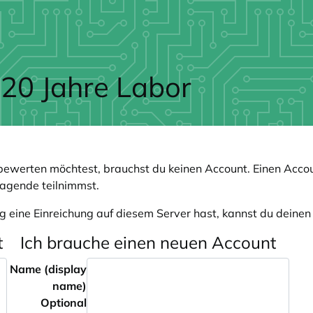
 20 Jahre Labor
ewerten möchtest, brauchst du keinen Account. Einen Accou
ragende teilnimmst.
g eine Einreichung auf diesem Server hast, kannst du deine
t
Ich brauche einen neuen Account
Name (display
name)
Optional